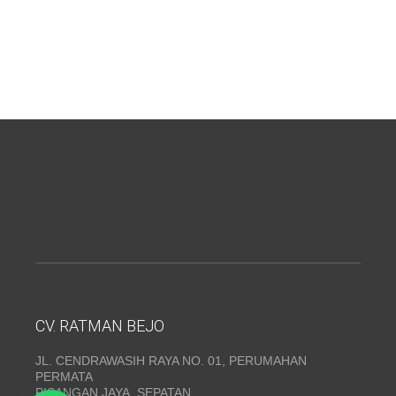
CV. RATMAN BEJO
JL. CENDRAWASIH RAYA NO. 01, PERUMAHAN
PERMATA
PISANGAN JAYA, SEPATAN