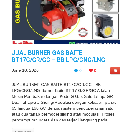
JUAL BURNER GAS BAITE
BT17G/GR/GC – BB LPG/CNG/LNG
June 18, 2026
0
0
JUAL BURNER GAS BAITE BT17G/GR/GC - BB
LPG/CNG/LNG Burner Baite BT 17 G/GR/GC Adalah
Mesin Pembakar dengan Kode G Gas Satu tahap/ GR
Dua Tahap/GC Sliding/Modulasi dengan keluaran panas
69 hingga 168 kW, dengan sistem pengoperasian satu
atau dua tahap bermodel sliding atau modulasi. Proses
pencampuran udara dan gas terjadi langsung pada ...