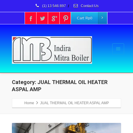
(1) 13 546 897
/
Contact Us
Cart:
Rp
0
Category: JUAL THERMAL OIL HEATER
ASPAL AMP
Home
JUAL THERMAL OIL HEATER ASPAL AMP