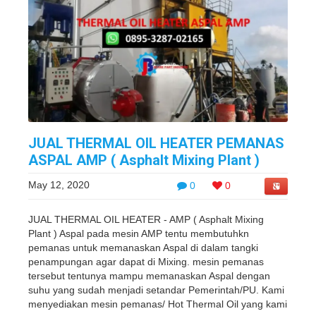
JUAL THERMAL OIL HEATER PEMANAS
ASPAL AMP ( Asphalt Mixing Plant )
May 12, 2020
0
0
JUAL THERMAL OIL HEATER - AMP ( Asphalt Mixing
Plant ) Aspal pada mesin AMP tentu membutuhkn
pemanas untuk memanaskan Aspal di dalam tangki
penampungan agar dapat di Mixing. mesin pemanas
tersebut tentunya mampu memanaskan Aspal dengan
suhu yang sudah menjadi setandar Pemerintah/PU. Kami
menyediakan mesin pemanas/ Hot Thermal Oil yang kami