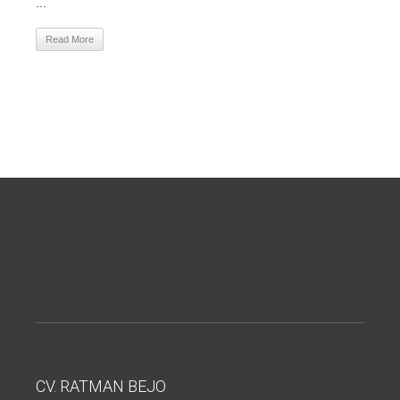
...
Read More
CV. RATMAN BEJO