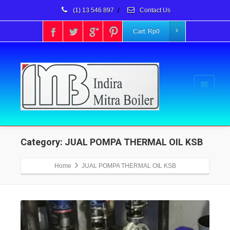
(1) 13 546 897
/
Contact Us
Cart:
Rp
0
Category: JUAL POMPA THERMAL OIL KSB
Home
JUAL POMPA THERMAL OIL KSB