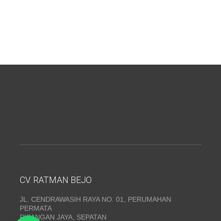
CV. RATMAN BEJO
JL. CENDRAWASIH RAYA NO. 01, PERUMAHAN
PERMATA
PISANGAN JAYA, SEPATAN