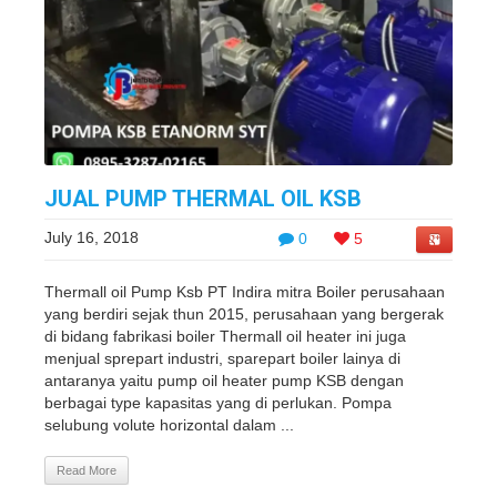
JUAL PUMP THERMAL OIL KSB
July 16, 2018
0
5
Thermall oil Pump Ksb PT Indira mitra Boiler perusahaan
yang berdiri sejak thun 2015, perusahaan yang bergerak
di bidang fabrikasi boiler Thermall oil heater ini juga
menjual sprepart industri, sparepart boiler lainya di
antaranya yaitu pump oil heater pump KSB dengan
berbagai type kapasitas yang di perlukan. Pompa
selubung volute horizontal dalam ...
Read More