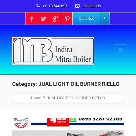
(1) 13 546 897
/
Contact Us
Cart:
Rp
0
Category: JUAL LIGHT OIL BURNER RIELLO
Home
JUAL LIGHT OIL BURNER RIELLO