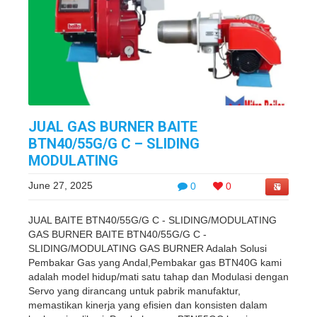
JUAL GAS BURNER BAITE
BTN40/55G/G C – SLIDING
MODULATING
June 27, 2025
0
0
JUAL BAITE BTN40/55G/G C - SLIDING/MODULATING
GAS BURNER BAITE BTN40/55G/G C -
SLIDING/MODULATING GAS BURNER Adalah Solusi
Pembakar Gas yang Andal,Pembakar gas BTN40G kami
adalah model hidup/mati satu tahap dan Modulasi dengan
Servo yang dirancang untuk pabrik manufaktur,
memastikan kinerja yang efisien dan konsisten dalam