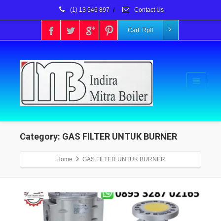
(1) 13 546 897
/
Contact Us
Cart:
Rp
0
Category: GAS FILTER UNTUK BURNER
Home
GAS FILTER UNTUK BURNER