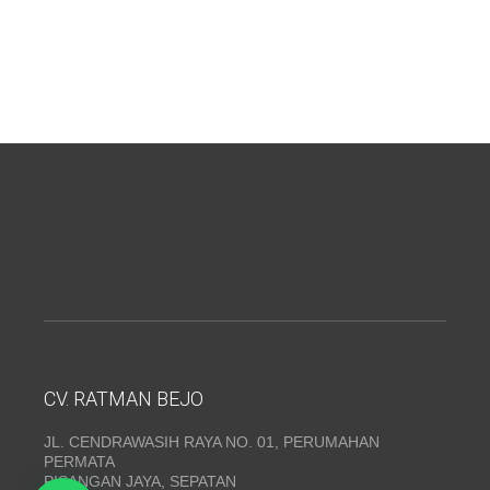
CV. RATMAN BEJO
JL. CENDRAWASIH RAYA NO. 01, PERUMAHAN
PERMATA
PISANGAN JAYA, SEPATAN