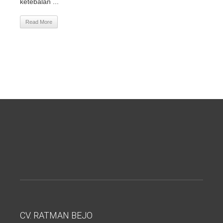
ketebalan ...
Read More
CV. RATMAN BEJO