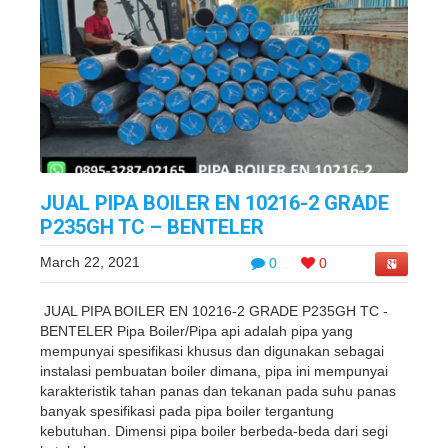
JUAL PIPA BOILER EN 10216-2 GRADE
P235GH TC – BENTELER
March 22, 2021
0
0
JUAL PIPA BOILER EN 10216-2 GRADE P235GH TC -
BENTELER Pipa Boiler/Pipa api adalah pipa yang
mempunyai spesifikasi khusus dan digunakan sebagai
instalasi pembuatan boiler dimana, pipa ini mempunyai
karakteristik tahan panas dan tekanan pada suhu panas
banyak spesifikasi pada pipa boiler tergantung
kebutuhan. Dimensi pipa boiler berbeda-beda dari segi