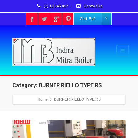
(1) 13 546 897
/
Contact Us
Cart:
Rp
0
Category: BURNER RIELLO TYPE RS
Home
BURNER RIELLO TYPE RS