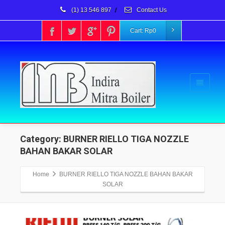
(1) 13 546 897
/
Contact Us
Cart:
Rp
0
Category: BURNER RIELLO TIGA NOZZLE
BAHAN BAKAR SOLAR
Home
BURNER RIELLO TIGA NOZZLE BAHAN BAKAR
SOLAR