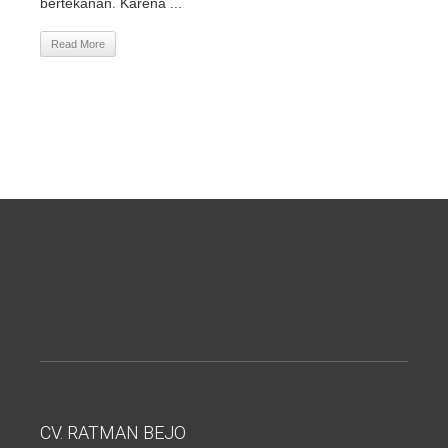
bertekanan. Karena ...
Read More
CV. RATMAN BEJO