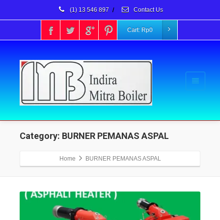
(1) 13 546 897
/
Contact Us
Cart:
Rp
0
Category: BURNER PEMANAS ASPAL
Home
BURNER PEMANAS ASPAL