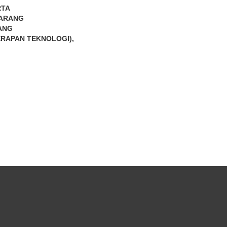
RTA
MARANG
ANG
ERAPAN TEKNOLOGI),