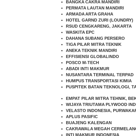
BANGKA CAKRA MANDIRI
PERMATA LAUTAN MANDIRI
ARMADA ARTA GRAHA
HOTEL GARND ZURI (LOUNDRY)
RSUD CENGKARENG, JAKARTA
WASKITA EPC
DAHANA SUBANG PERSERO
TIGA PILAR MITRA TEKNIK
ANEKA TEKNIK MANDIRI
EFFISIENSI GLOBALINDO
POSCO M-TECH
ABADI INTI MAKMUR
NUSANTARA TERMINAL TERPAD
HUMPUS TRANSPORTASI KIMIA
PUSPITEK BATAN TEKNOLOGI, 
EMPAT PILAR MITRA TEHNIK, BE
WIJAYA TRIUTAMA PLYWOOD IN
VELASTO INDONESIA, PURWAKA
APLUS PASIFIC
BUAJENG KALENGAN
CAKRAWALA MEGAH CERMELAN
INTI MAKMUR INDONESIA