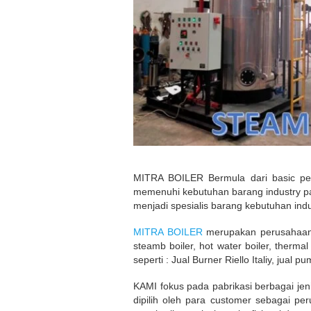
MITRA BOILER Bermula dari basic pe
memenuhi kebutuhan barang industry pa
menjadi spesialis barang kebutuhan indu
MITRA BOILER
merupakan perusahaan y
steamb boiler, hot water boiler, therma
seperti : Jual Burner Riello Italiy, jual
KAMI fokus pada pabrikasi berbagai jen
dipilih oleh para customer sebagai p