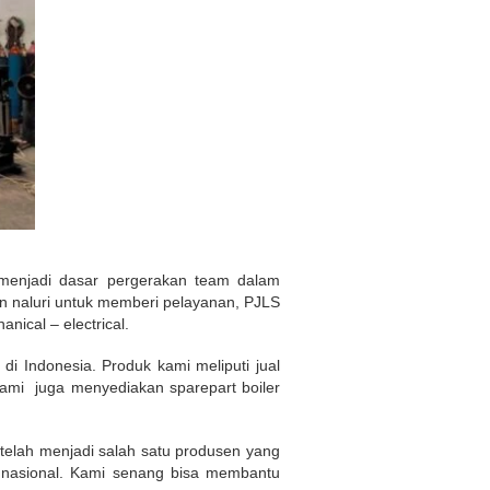
menjadi dasar pergerakan team dalam
n naluri untuk memberi pelayanan, PJLS
nical – electrical.
i Indonesia. Produk kami meliputi jual
. Kami juga menyediakan sparepart boiler
 telah menjadi salah satu produsen yang
y nasional. Kami senang bisa membantu