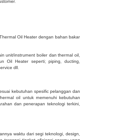
ustomer.
n Thermal Oil Heater dengan bahan bakar
 unit/instrument boiler dan thermal oil,
Oil Heater seperti; piping, ducting,
rvice dll.
sesuai kebutuhan spesific pelanggan dan
 Thermal oil untuk memenuhi kebutuhan
ahan dan penerapan teknologi terkini,
nnya waktu dari segi teknologi, design,