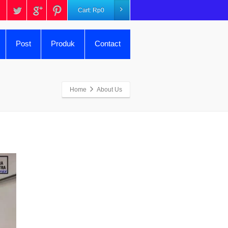
Cart:
Rp
0
Post
Produk
Contact
Home
About Us