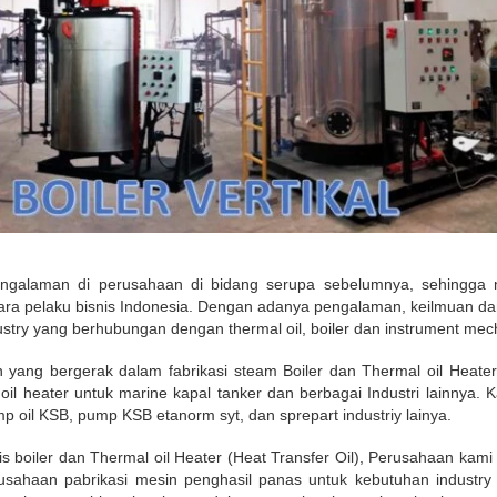
ngalaman di perusahaan di bidang serupa sebelumnya, sehingga 
ra pelaku bisnis Indonesia. Dengan adanya pengalaman, keilmuan da
stry yang berhubungan dengan thermal oil, boiler dan instrument mecha
ang bergerak dalam fabrikasi steam Boiler dan Thermal oil Heater d
l oil heater untuk marine kapal tanker dan berbagai Industri lainnya
 pump oil KSB, pump KSB etanorm syt, dan sprepart industriy lainya.
is boiler dan Thermal oil Heater (Heat Transfer Oil), Perusahaan kami
erusahaan pabrikasi mesin penghasil panas untuk kebutuhan industr