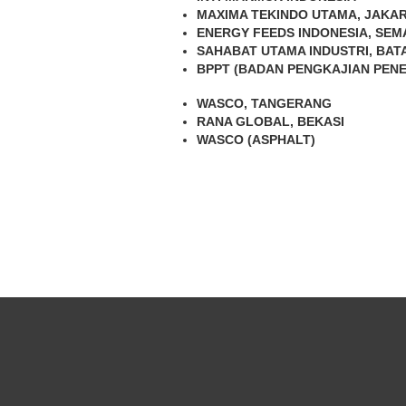
MAXIMA TEKINDO UTAMA, JAKA
ENERGY FEEDS INDONESIA, SE
SAHABAT UTAMA INDUSTRI, BAT
BPPT (BADAN PENGKAJIAN PEN
WASCO, TANGERANG
RANA GLOBAL, BEKASI
WASCO (ASPHALT)