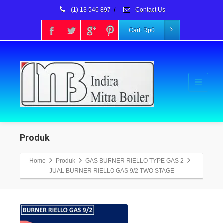
(1) 13 546 897
/
Contact Us
Cart:
Rp
0
Produk
Home
Produk
GAS BURNER RIELLO TYPE GAS 2
JUAL BURNER RIELLO GAS 9/2 TWO STAGE