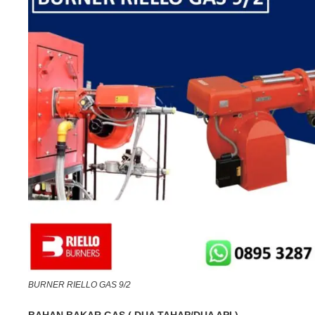
BURNER RIELLO GAS 9/2
BAHAN BAKAR GAS ( DUA TAHAP/DUA API )