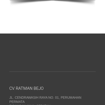
CV. RATMAN BEJO
JL. CENDRAWASIH RAYA NO. 01, PERUMAHAN
PERMATA