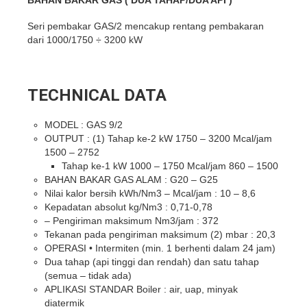
Seri pembakar GAS/2 mencakup rentang pembakaran
dari 1000/1750 ÷ 3200 kW
TECHNICAL DATA
MODEL : GAS 9/2
OUTPUT : (1) Tahap ke-2 kW 1750 – 3200 Mcal/jam
1500 – 2752
Tahap ke-1 kW 1000 – 1750 Mcal/jam 860 – 1500
BAHAN BAKAR GAS ALAM : G20 – G25
Nilai kalor bersih kWh/Nm3 – Mcal/jam : 10 – 8,6
Kepadatan absolut kg/Nm3 : 0,71-0,78
– Pengiriman maksimum Nm3/jam : 372
Tekanan pada pengiriman maksimum (2) mbar : 20,3
OPERASI • Intermiten (min. 1 berhenti dalam 24 jam)
Dua tahap (api tinggi dan rendah) dan satu tahap
(semua – tidak ada)
APLIKASI STANDAR Boiler : air, uap, minyak
diatermik