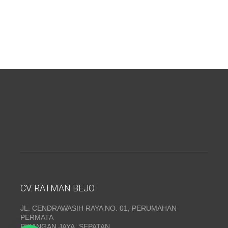
CV. RATMAN BEJO
JL. CENDRAWASIH RAYA NO. 01, PERUMAHAN
PERMATA
PISANGAN JAYA, SEPATAN