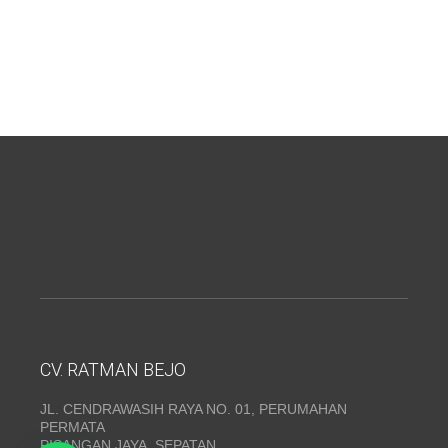
CV. RATMAN BEJO
JL. CENDRAWASIH RAYA NO. 01, PERUMAHAN
PERMATA
PISANGAN JAYA, SEPATAN