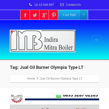
(1) 13 546 897
/
Contact Us
Cart:
Rp
0
Tag: Jual Oil Burner Olympia Type LT
Home
Jual Oil Burner Olympia Type LT