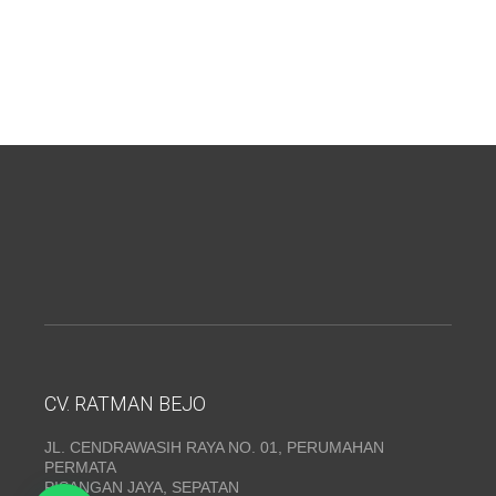
CV. RATMAN BEJO
JL. CENDRAWASIH RAYA NO. 01, PERUMAHAN
PERMATA
PISANGAN JAYA, SEPATAN