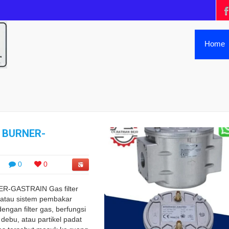
Home
R BURNER-
0
0
R-GASTRAIN Gas filter
atau sistem pembakar
engan filter gas, berfungsi
debu, atau partikel padat