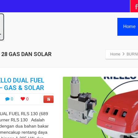
Home
S 28 GAS DAN SOLAR
Home
BURNE
ELLO DUAL FUEL
 – GAS & SOLAR
0
0
AL FUEL RLS 130 (689
urner RLS 130 Adalah
 dengan dua bahan bakar
g mencakup rentang daya